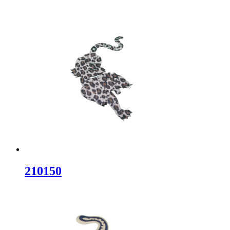
210150