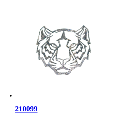
210099