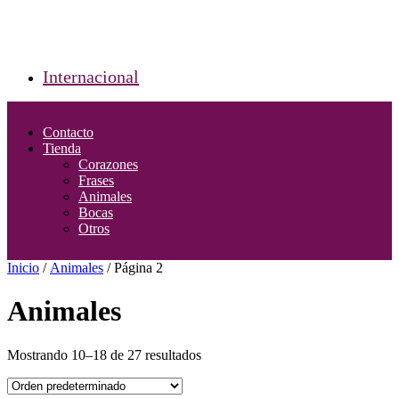
Internacional
Contacto
Tienda
Corazones
Frases
Animales
Bocas
Otros
Inicio
/
Animales
/ Página 2
Animales
Mostrando 10–18 de 27 resultados