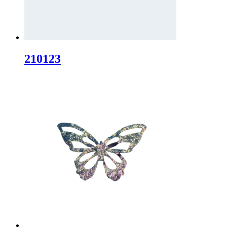
210123