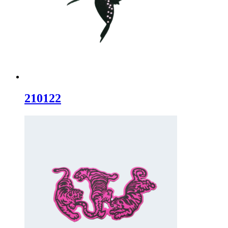
210122