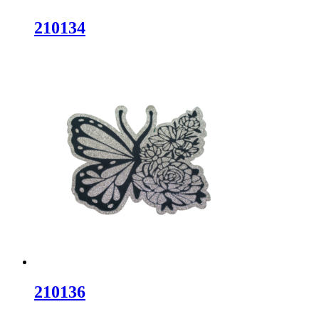
210134
210136