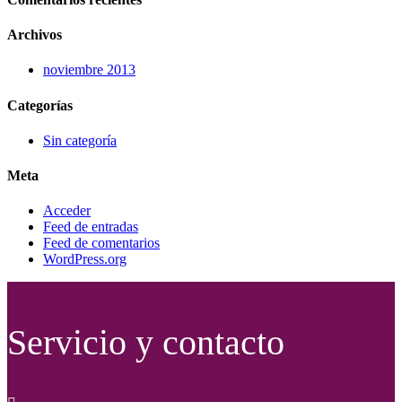
Archivos
noviembre 2013
Categorías
Sin categoría
Meta
Acceder
Feed de entradas
Feed de comentarios
WordPress.org
Servicio y contacto