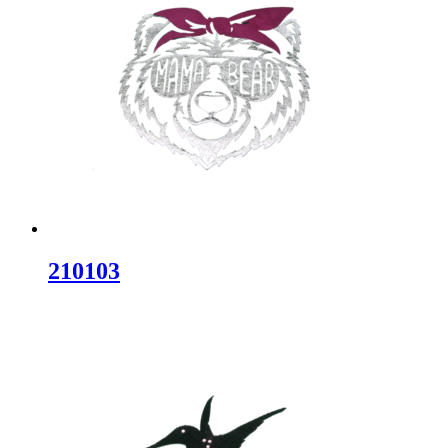
210103