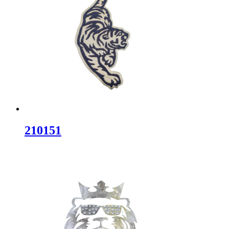
210151