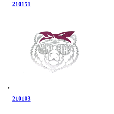
210151
210103