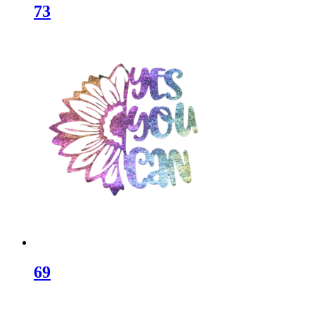
73
69