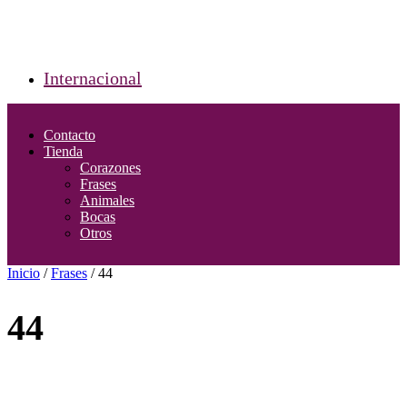
Internacional
Contacto
Tienda
Corazones
Frases
Animales
Bocas
Otros
Inicio
/
Frases
/ 44
44