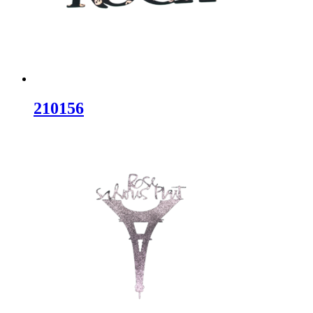
210156