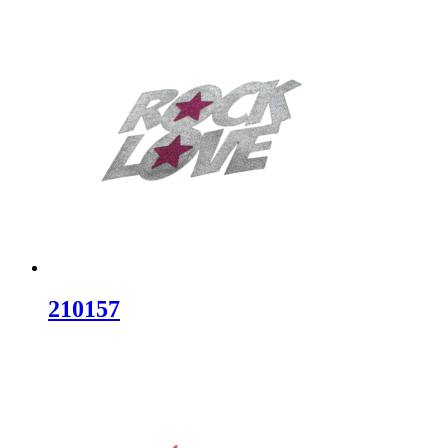
210157