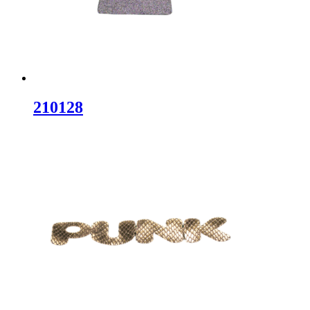
210128