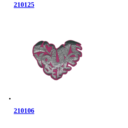
210125
210106