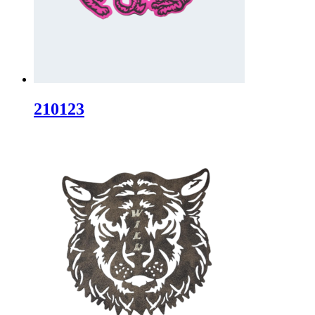
210123