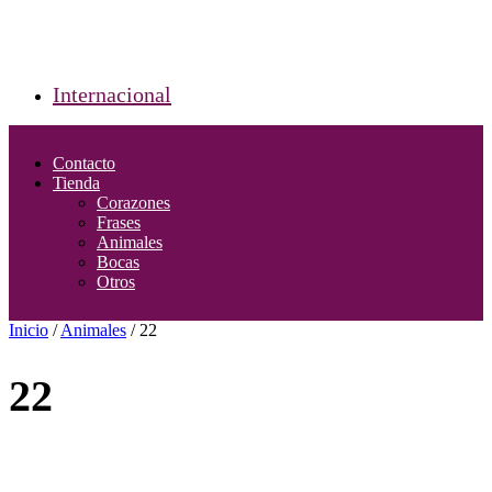
Internacional
Contacto
Tienda
Corazones
Frases
Animales
Bocas
Otros
Inicio
/
Animales
/ 22
22